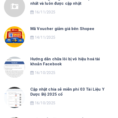
nhất và luôn được cập nhật
16/11/2025
Mã Voucher giảm giá bên Shopee
14/11/2025
Hướng dẫn chữa lôi bị vô hiệu hoá tài
khoản Facebook
16/10/2025
Cập nhật chia sẻ miễn phí 03 Tài Liệu Y
Dược Bộ 2025 cổ
16/10/2025