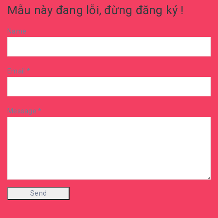
Mẫu này đang lỗi, đừng đăng ký !
Name
Email
*
Message
*