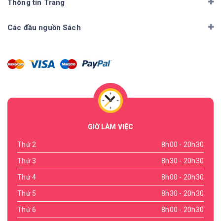
Thông tin Trang
Các đầu nguồn Sách
GIỜ LÀM VIỆC
Thứ 2
8h00 - 20h30
Thứ 3
8h30 - 20h30
Thứ 4
8h00 - 20h30
Thứ 5
8h30 - 20h30
Thứ 6
8h00 - 20h30