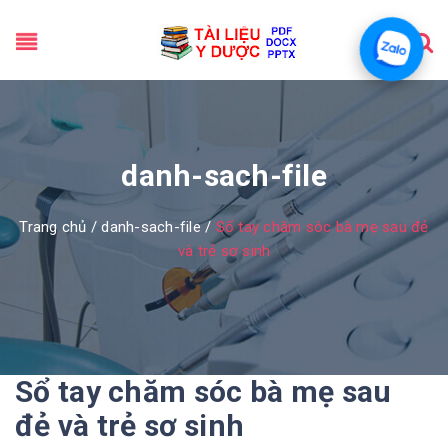
danh-sach-file
Trang chủ
/
danh-sach-file
/
Sổ tay chăm sóc bà mẹ sau đẻ
và trẻ sơ sinh
Sổ tay chăm sóc bà mẹ sau
đẻ và trẻ sơ sinh