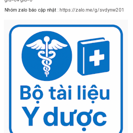
Nhóm zalo báo cập nhật :
https://zalo.me/g/svdynw201